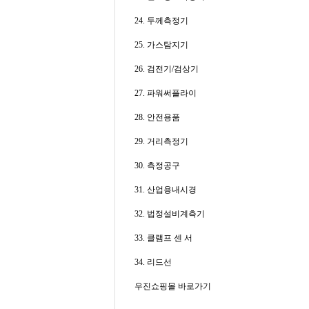
24. 두께측정기
25. 가스탐지기
26. 검전기/검상기
27. 파워써플라이
28. 안전용품
29. 거리측정기
30. 측정공구
31. 산업용내시경
32. 법정설비계측기
33. 클램프 센 서
34. 리드선
우진쇼핑몰 바로가기