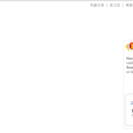
처음으로
｜
로그인
｜
회원
War
vali
/hom
on l