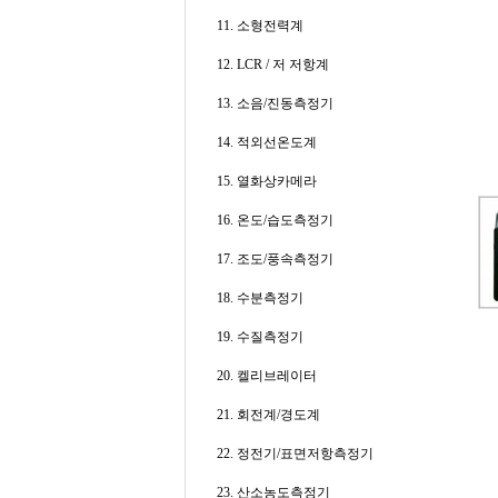
11. 소형전력계
12. LCR / 저 저항계
13. 소음/진동측정기
14. 적외선온도계
15. 열화상카메라
16. 온도/습도측정기
17. 조도/풍속측정기
18. 수분측정기
19. 수질측정기
20. 켈리브레이터
21. 회전계/경도계
22. 정전기/표면저항측정기
23. 산소농도측정기