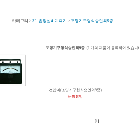
카테고리 >
32. 법정설비계측기
>
조명기구형식승인외9종
조명기구형식승인외9종
(1 개의 제품이 등록되어 있습니다
전압계(조명기구형식승인외9종)
문의요망
[1]