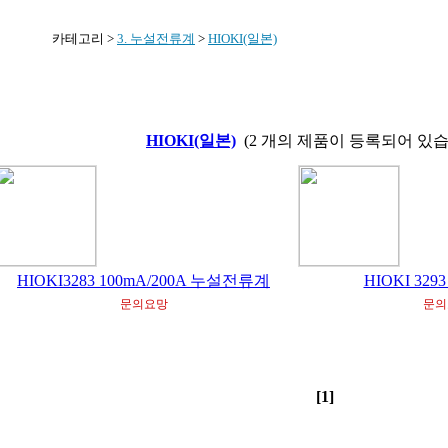
카테고리 >
3. 누설전류계
>
HIOKI(일본)
HIOKI(일본)
(2 개의 제품이 등록되어 있습
HIOKI3283 100mA/200A 누설전류계
HIOKI 32
문의요망
문의
[1]