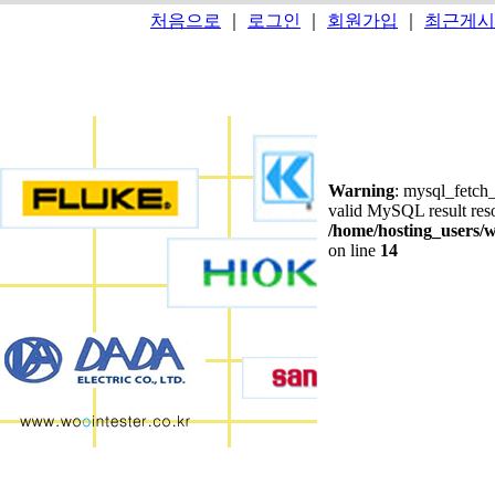
처음으로
｜
로그인
｜
회원가입
｜
최근게시
Warning
: mysql_fetch_
valid MySQL result res
/home/hosting_users/
on line
14