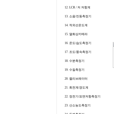
12. LCR / 저 저항계
13. 소음/진동측정기
14. 적외선온도계
15. 열화상카메라
16. 온도/습도측정기
17. 조도/풍속측정기
18. 수분측정기
19. 수질측정기
20. 켈리브레이터
21. 회전계/경도계
22. 정전기/표면저항측정기
23. 산소농도측정기